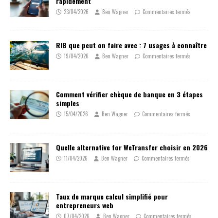
rapidement
23/04/2026
Ben Wagner
Commentaires fermés
RIB que peut on faire avec : 7 usages à connaître
19/04/2026
Ben Wagner
Commentaires fermés
Comment vérifier chèque de banque en 3 étapes
simples
15/04/2026
Ben Wagner
Commentaires fermés
Quelle alternative for WeTransfer choisir en 2026
11/04/2026
Ben Wagner
Commentaires fermés
Taux de marque calcul simplifié pour
entrepreneurs web
07/04/2026
Ben Wagner
Commentaires fermés