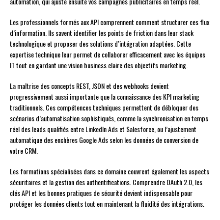
automation, qui ajuste ensuite vos campagnes publicitaires en temps réel.
Les professionnels formés aux API comprennent comment structurer ces flux
d’information. Ils savent identifier les points de friction dans leur stack
technologique et proposer des solutions d’intégration adaptées. Cette
expertise technique leur permet de collaborer efficacement avec les équipes
IT tout en gardant une vision business claire des objectifs marketing.
La maîtrise des concepts REST, JSON et des webhooks devient
progressivement aussi importante que la connaissance des KPI marketing
traditionnels. Ces compétences techniques permettent de débloquer des
scénarios d’automatisation sophistiqués, comme la synchronisation en temps
réel des leads qualifiés entre LinkedIn Ads et Salesforce, ou l’ajustement
automatique des enchères Google Ads selon les données de conversion de
votre CRM.
Les formations spécialisées dans ce domaine couvrent également les aspects
sécuritaires et la gestion des authentifications. Comprendre OAuth 2.0, les
clés API et les bonnes pratiques de sécurité devient indispensable pour
protéger les données clients tout en maintenant la fluidité des intégrations.