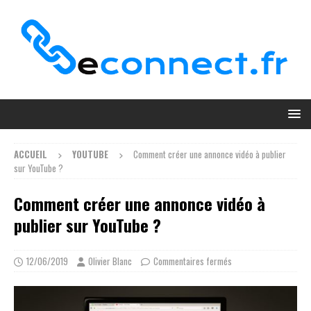
ACCUEIL
YOUTUBE
Comment créer une annonce vidéo à publier
sur YouTube ?
Comment créer une annonce vidéo à
publier sur YouTube ?
12/06/2019
Olivier Blanc
Commentaires fermés