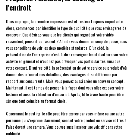
l’endroit
Dans ce projet, la première impression est et restera toujours importante.
Alors, commencez par identifier le type de publicité que vous envisagerez de
concevoir. Que désirez-vous que les clients qui regardent votre vidéo
ressentent, pensent ou fassent ? Afin de vous donner un coup de pouce, nous
vous conseillons de voir les deux modèles standards. D’un côté, la
présentation de l’entreprise c’est-à-dire renseigner les utilisateurs sur votre
activité en général et n’oubliez pas d’évoquer vos particularités ainsi que
votre contact. D’autres côté, la présentation de votre service ou produit d’où
donner des informations détaillées, des avantages et sa différence par
rapport aux concurrents. Mais, vous pouvez aussi créer un nouveau concept.
Maintenant, il est temps de penser à la façon dont vous allez exposer votre
histoire et aussi la rédaction d’un script. Après, lit le à voix haute pour être
sûr que tout coïncide au format choisi.
Concernant le casting, le rôle peut être exercé par vous-même ou une autre
personne qui s’exprime clairement, connaît votre produit ou service et très à
l’aise devant une camera. Vous pouvez aussi insérer une voix off dans votre
publicité.