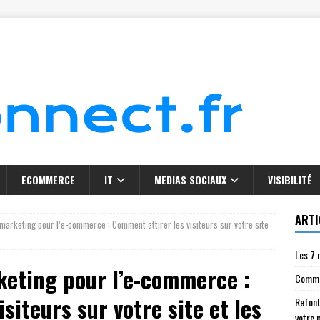
ECOMMERCE
IT
MEDIAS SOCIAUX
VISIBILITÉ
ARTI
 marketing pour l’e-commerce : Comment attirer les visiteurs sur votre site
Les 7 
keting pour l’e-commerce :
Commen
siteurs sur votre site et les
Refont
votre 