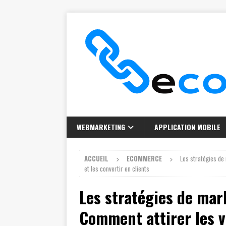
WEBMARKETING
APPLICATION MOBILE
ACCUEIL
ECOMMERCE
Les stratégies de
et les convertir en clients
Les stratégies de mar
Comment attirer les vi