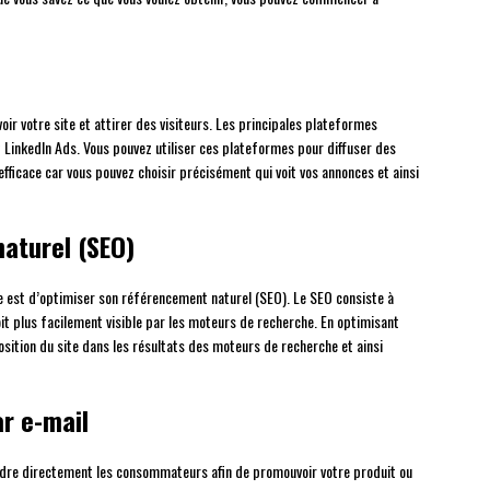
oir votre site et attirer des visiteurs. Les principales plateformes
LinkedIn Ads. Vous pouvez utiliser ces plateformes pour diffuser des
 efficace car vous pouvez choisir précisément qui voit vos annonces et ainsi
aturel (SEO)
ite est d’optimiser son référencement naturel (SEO). Le SEO consiste à
soit plus facilement visible par les moteurs de recherche. En optimisant
sition du site dans les résultats des moteurs de recherche et ainsi
ar e-mail
ndre directement les consommateurs afin de promouvoir votre produit ou