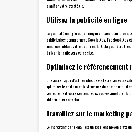
planifier votre stratégie.
Utilisez la publicité en ligne
La publicité en ligne est un moyen efficace pour promouv
publicitaires comprennent Google Ads, Facebook Ads et 
annonces ciblant votre public cible. Cela peut être très
diriger le trafic vers votre site.
Optimisez le référencement n
Une autre façon d’attirer plus de visiteurs sur votre s
optimiser le contenu et la structure du site pour qu’il 
correctement votre contenu, vous pouvez améliorer la po
obtenir plus de trafic.
Travaillez sur le marketing p
Le marketing par e-mail est un excellent moyen d’attei