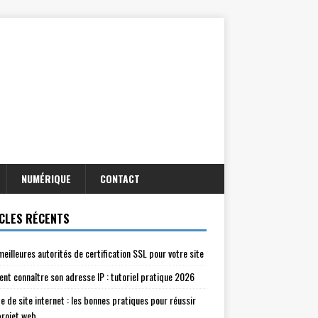
NUMÉRIQUE
CONTACT
CLES RÉCENTS
meilleures autorités de certification SSL pour votre site
t connaître son adresse IP : tutoriel pratique 2026
e de site internet : les bonnes pratiques pour réussir
projet web